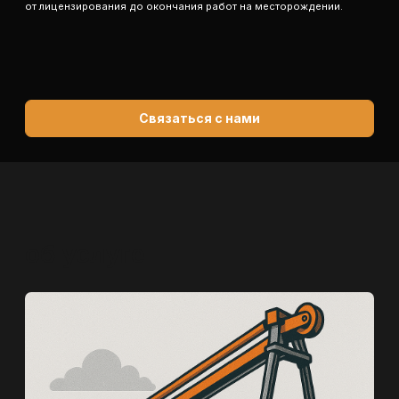
об услуге
ВЫПОЛНЯЕМ ПОЛНЫЙ ЦИКЛ
ГЕОЛОГОРАЗВЕДОЧНЫХ РАБОТ ВО
ВЛАДИВОСТОКЕ — ОТ ПРОЕКТИРОВАНИЯ
ДО ПОДСЧЁТА ЗАПАСОВ И ОФОРМЛЕНИЯ