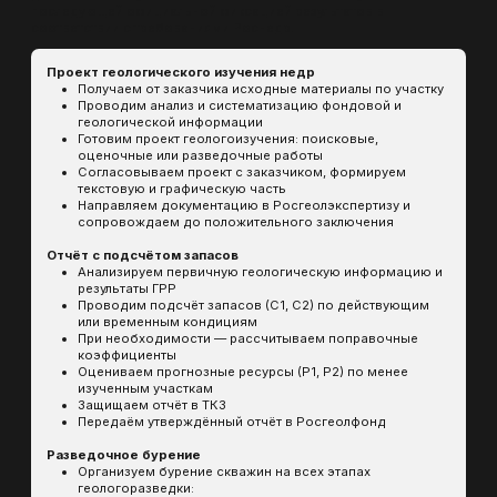
Как мы работаем
Оставляете заявку
[01]
Вы оставляете заявку через сайт или
связываетесь с нами удобным способом.
Погружение в задачу
[02]
Наш специалист уточняет детали, чтобы
понять особенности вашей задачи и цели.
Расчёт стоимости
[03]