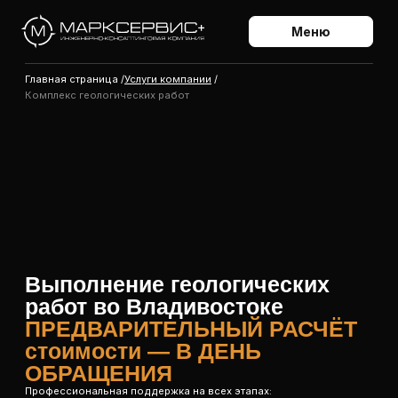
Меню
Главная страница /
Услуги компании
/
Комплекс геологических работ
Выполнение геологических
работ во Владивостоке
ПРЕДВАРИТЕЛЬНЫЙ РАСЧЁТ
стоимости — В ДЕНЬ
ОБРАЩЕНИЯ
Профессиональная поддержка на всех этапах:
от лицензирования до окончания работ на месторождении.
Связаться с нами