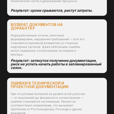
Выполнено с 2022 по 2025 год
Съёмки, проектирование, маркшейдерия,
экология, сдача отчётности, планы развития
горных работ. От разведки до сдачи
документации под ключ.
8+ регионов РФ