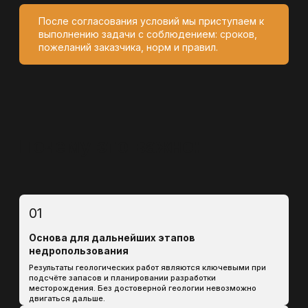
Мы сопровождаем клиента на всех этапах — от
анализа геологических данных до получения
лицензии, обеспечивая прозрачность и
эффективность процесса.​
ИСПОЛЬЗОВАНИЕ
СОВРЕМЕННЫХ ТЕХНОЛОГИЙ
Применяем актуальные геоинформационные
системы и инструменты для точного подбора
участков и подготовки документации.​
ШИРОКАЯ ГЕОГРАФИЯ РАБОТЫ