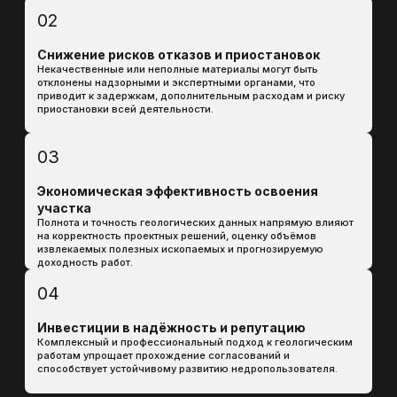
Осуществляем проекты по всей территории
России, учитывая региональные особенности и
требования.​
ГЛУБОКАЯ ЭКСПЕРТИЗА
Наши специалисты обладают обширными знаниями
в области законодательства о недропользовании
и практическим опытом взаимодействия с
надзорными органами.
Основные проблемы, с которыми
сталкиваются
недропользователи