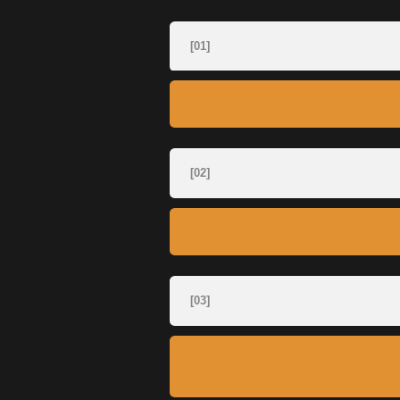
[02]
[03]
[04]
[05]