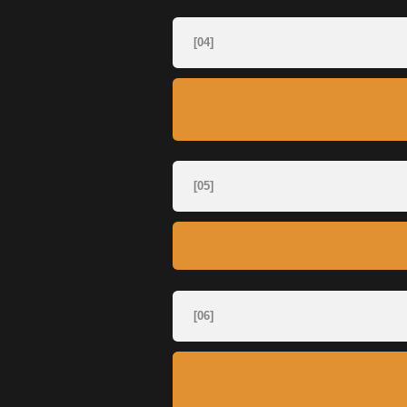
[06]
Почему это важн