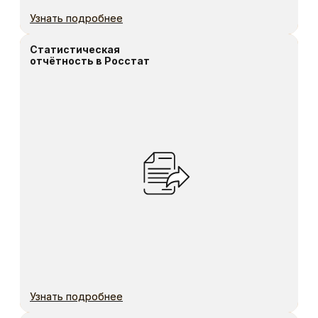
Узнать подробнее
Узнать подробнее
Геологическое сопровождение