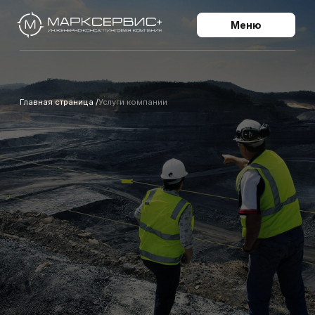
Меню
Главная страница /
Услуги компании
услуги компании